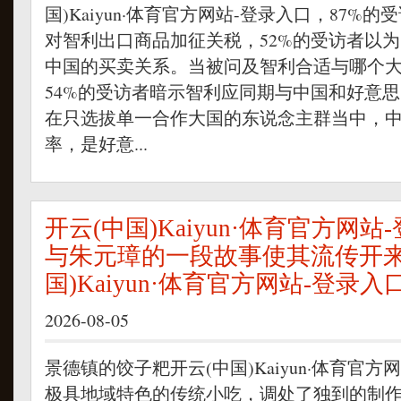
国)Kaiyun·体育官方网站-登录入口，87%
对智利出口商品加征关税，52%的受访者以
中国的买卖关系。当被问及智利合适与哪个
54%的受访者暗示智利应同期与中国和好意
在只选拔单一合作大国的东说念主群当中，中国
率，是好意...
开云(中国)Kaiyun·体育官方网
与朱元璋的一段故事使其流传开来
国)Kaiyun·体育官方网站-登录入
2026-08-05
景德镇的饺子粑开云(中国)Kaiyun·体育官
极具地域特色的传统小吃，调处了独到的制