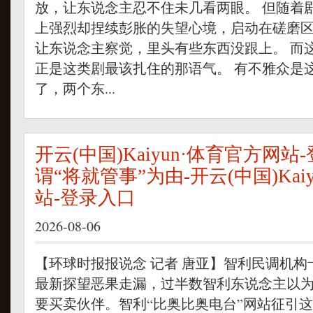
放，让东说念主忍不住未几看两眼。 但随着
上强烈却捏续彭胀的失望心境，启动在磋磨区
让东说念主察觉，里头有些东西没跟上。 而这
正是这类剧最该扎住的那语气。 有不雅众是
了，两个东...
开云(中国)Kaiyun·体育官方网
谓“将就管事”为由-开云(中国)Kai
站-登录入口
2026-08-06
【环球时报报说念 记者 唐亚】智利民调机构
最新探望恶果走漏，过半数智利东说念主以
要买卖伙伴。智利“比奥比奥电台”网站征引这