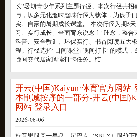
长”暑期青少年系列主题行径。本次行径共招募
与，以多元化趣味趣味行径为载体，为孩子
实、自豪的暑期成长课堂。 本次行径为期5天
习、实行成长、全面育东说念主”理念，整合
科普、安全教训、环保实行、书香阅读五大
程。行径选择“日间课堂+晚间打卡”的模式
晚间交代居家阅读打卡任务。结...
开云(中国)Kaiyun·体育官方网
本削减按序的一部分-开云(中国)Ka
网站-登录入口
2026-08-06
好意思股周一早盘，星巴克（SBUX）股价下降